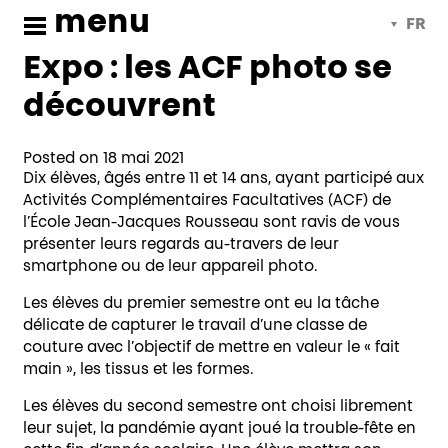
Soirées de soutien
Skip
menu
Français
to
content
Expo : les ACF photo se
découvrent
Posted on 18 mai 2021
Dix élèves, âgés entre 11 et 14 ans, ayant participé aux
Activités Complémentaires Facultatives (ACF) de
l’École Jean-Jacques Rousseau sont ravis de vous
présenter leurs regards au-travers de leur
smartphone ou de leur appareil photo.
Les élèves du premier semestre ont eu la tâche
délicate de capturer le travail d’une classe de
couture avec l’objectif de mettre en valeur le « fait
main », les tissus et les formes.
Les élèves du second semestre ont choisi librement
leur sujet, la pandémie ayant joué la trouble-fête en