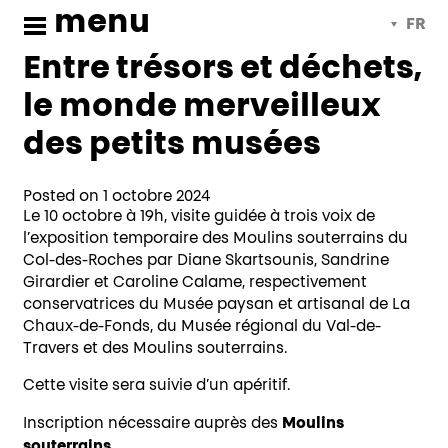
Soirées de soutien
Skip
menu
Français
to
content
Entre trésors et déchets,
le monde merveilleux
des petits musées
Posted on 1 octobre 2024
Le 10 octobre à 19h, visite guidée à trois voix de
l’exposition temporaire des Moulins souterrains du
Col-des-Roches par Diane Skartsounis, Sandrine
Girardier et Caroline Calame, respectivement
conservatrices du Musée paysan et artisanal de La
Chaux-de-Fonds, du Musée régional du Val-de-
Travers et des Moulins souterrains.
Cette visite sera suivie d’un apéritif.
Moulins
Inscription nécessaire auprès des
souterrains
.