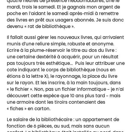
quatre heures de présence hebdomadaires, une le
mardi, trois le samedi. Et je gagnais mon argent de
poche en l’aidant le samedi après-midi à remettre
des livres en prêt aux usagers abonnés. Je suis donc
devenu « rat de bibliothèque ».
Il fallait aussi gérer les nouveaux livres, qui arrivaient
munis d’une reliure simple, robuste et anonyme.
Ecrire à la plume-réservoir le titre au dos du livre :
une certaine dextérité à acquérir, pour un résultat
pas toujours très esthétique… Puis leur attribuer une
cote indiquant le corps de bibliothèque (nous en
étions à la lettre X), le rayonnage, la place du livre
sur le rayon. Et les inscrire, à la main toujours, dans
« le fichier ». Non, pas un fichier informatique – je n’ai
découvert cette espèce que 10 ans plus tard – mais
une armoire dont les tiroirs contenaient des
« fiches » en carton.
Le salaire de la bibliothécaire : un appartement de
fonction de 6 pièces, au sud, mais sans aucun