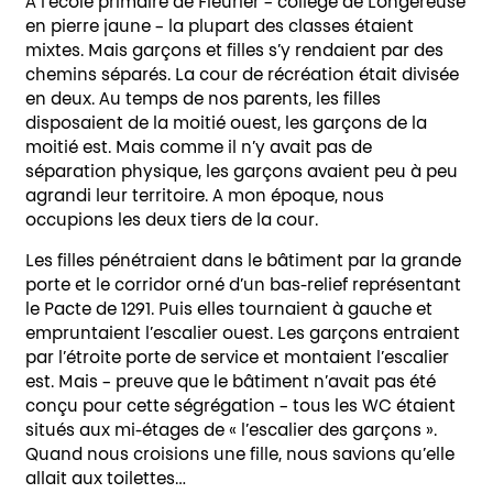
A l’école primaire de Fleurier – collège de Longereuse
en pierre jaune – la plupart des classes étaient
mixtes. Mais garçons et filles s’y rendaient par des
chemins séparés. La cour de récréation était divisée
en deux. Au temps de nos parents, les filles
disposaient de la moitié ouest, les garçons de la
moitié est. Mais comme il n’y avait pas de
séparation physique, les garçons avaient peu à peu
agrandi leur territoire. A mon époque, nous
occupions les deux tiers de la cour.
Les filles pénétraient dans le bâtiment par la grande
porte et le corridor orné d’un bas-relief représentant
le Pacte de 1291. Puis elles tournaient à gauche et
empruntaient l’escalier ouest. Les garçons entraient
par l’étroite porte de service et montaient l’escalier
est. Mais – preuve que le bâtiment n’avait pas été
conçu pour cette ségrégation – tous les WC étaient
situés aux mi-étages de « l’escalier des garçons ».
Quand nous croisions une fille, nous savions qu’elle
allait aux toilettes…