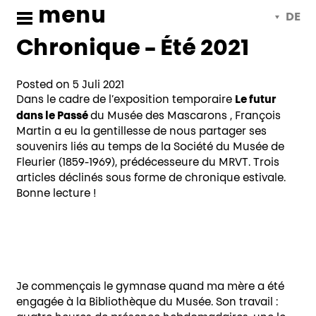
Soutien
Skip
menu
Deutsch
to
content
Chronique – Été 2021
Posted on 5 Juli 2021
Le futur
Dans le cadre de l’exposition temporaire
dans le Passé
du Musée des Mascarons , François
Martin a eu la gentillesse de nous partager ses
souvenirs liés au temps de la Société du Musée de
Fleurier (1859-1969), prédécesseure du MRVT. Trois
articles déclinés sous forme de chronique estivale.
Bonne lecture !
Rat de bibliothèque
Je commençais le gymnase quand ma mère a été
engagée à la Bibliothèque du Musée. Son travail :