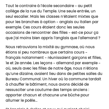
Tout le contraire à l’école secondaire – au petit
collège de la rue du Temple. Une seule entrée, un
seul escalier. Mais les classes n’étaient mixtes que
pour les branches à option – anglais ou italien par
exemple. Ces cours étaient donc les seules
occasions de rencontrer des filles – est-ce pour ça
que j’ai moins bien appris l’anglais que l’allemand ?
Nous retrouvions la mixité au gymnase, où nous
étions si peu nombreux que certains cours –
français notamment – réunissaient garçons et filles,
1
e
et 2
e
année. Les leçons – allemand par exemple –
où, seuls avec les filles de notre âge, nous n’étions
qu’une dizaine, avaient lieu dans de petites salles du
Bureau Communal. Un hiver où la commune tardait
à chauffer le bâtiment, nous avons décidé de
ressusciter une coutume des temps anciens :
apporter chacun et chacune une bûche pour
allumer le poêle…