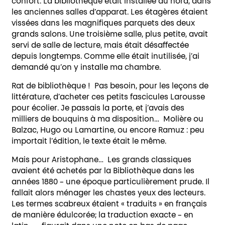
confort. La bibliothèque était installée au nord, dans
les anciennes salles d’apparat. Les étagères étaient
vissées dans les magnifiques parquets des deux
grands salons. Une troisième salle, plus petite, avait
servi de salle de lecture, mais était désaffectée
depuis longtemps. Comme elle était inutilisée, j’ai
demandé qu’on y installe ma chambre.
Rat de bibliothèque ! Pas besoin, pour les leçons de
littérature, d’acheter ces petits fascicules Larousse
pour écolier. Je passais la porte, et j’avais des
milliers de bouquins à ma disposition… Molière ou
Balzac, Hugo ou Lamartine, ou encore Ramuz : peu
importait l’édition, le texte était le même.
Mais pour Aristophane… Les grands classiques
avaient été achetés par la Bibliothèque dans les
années 1880 – une époque particulièrement prude. Il
fallait alors ménager les chastes yeux des lecteurs.
Les termes scabreux étaient « traduits » en français
de manière édulcorée; la traduction exacte – en