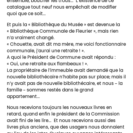
ensemble, boucher les trous… L’existence de ce
catalogue tout neuf nous empêchait de modifier
quoi que ce soit…
Et puis la « Bibliothèque du Musée » est devenue la
« Bibliothèque Communale de Fleurier », mais rien
n’a vraiment changé.
« Chouette, avait dit ma mère, me voici fonctionnaire
communale, j’aurai une retraite ! ».
A quoi le Président de Commune avait répondu :
« Oui, une retraite aux flambeaux ! ».
La propriétaire de l’immeuble avait demandé que la
nouvelle bibliothécaire n’habite pas sur place; mais il
n’y avait pas de nouvelle bibliothécaire, et nous – la
famille – sommes restés dans le grand
appartement…
Nous recevions toujours les nouveaux livres en
retard, quand enfin le président de la Commission
avait fini de les lire… Et nous recevions aussi des
livres plus anciens, que des usagers nous donnaient